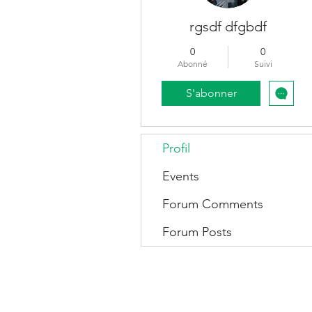
rgsdf dfgbdf
0
0
Abonné
Suivi
S'abonner
Profil
Events
Forum Comments
Forum Posts