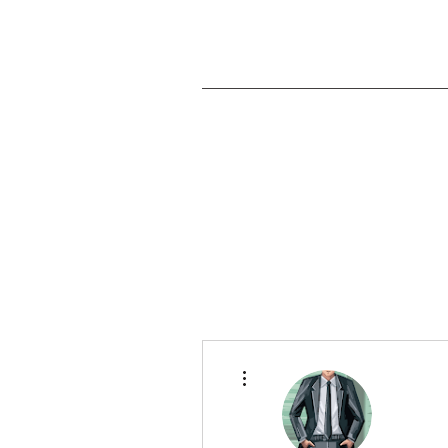
Accueil
À pro
Plus d'actions