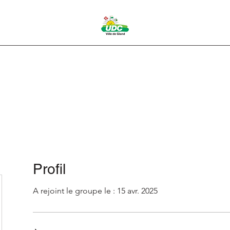
pos
Vous engager
Événements à venir
Contact
L'équipe
P
Profil
A rejoint le groupe le : 15 avr. 2025