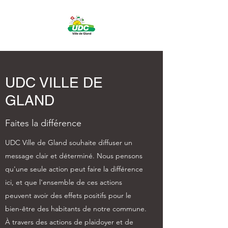
UDC VILLE DE
GLAND
Faites la différence
UDC Ville de Gland souhaite diffuser un
message clair et déterminé. Nous pensons
qu'une seule action peut faire la différence
ici, et que l'ensemble de ces actions
peuvent avoir des effets positifs pour le
bien-être des habitants de notre commune.
À travers des actions de plaidoyer et de