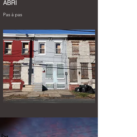
ABRI
Pas à pas